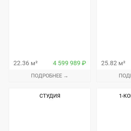
22.36 м²
4 599 989 ₽
25.82 м²
ПОДРОБНЕЕ →
ПОД
СТУДИЯ
1-К