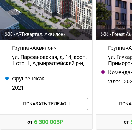
ЖК «ARTквартал. Аквилон»
ЖК «Forest А
Группа «Аквилон»
Группа «
ул. Парфеновская, д. 14, корп.
ул. Глухар
1 стр. 1, Адмиралтейский р-н,
Приморск
…
Комендан
Фрунзенская
2022 - 20
2021
ПОКАЗАТЬ ТЕЛЕФОН
ПОКА
6 300 003
от
от