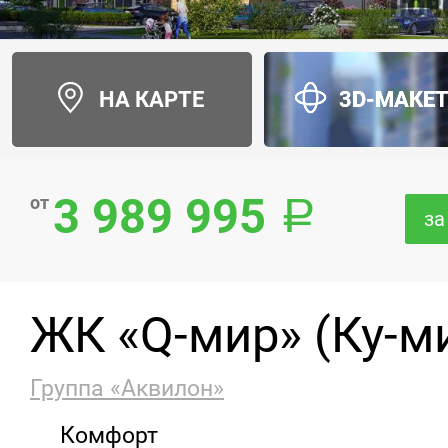
НА КАРТЕ
3D-МАКЕ
3 989 995
от
за
ЖК «Q-мир» (Ку-м
Группа «Аквилон»
Комфорт