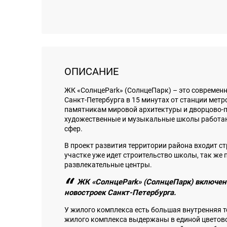
ОПИСАНИЕ
ЖК «СолнцеPark» (СолнцеПарк) – это совреме
Санкт-Петербурга в 15 минутах от станции мет
памятникам мировой архитектуры и дворцово-па
художественные и музыкальные школы работаю
сфер.
В проект развития территории района входит 
участке уже идет строительство школы, так же 
развлекательные центры.
ЖК «СолнцеPark» (СолнцеПарк) включен 
новостроек Санкт-Петербурга.
У жилого комплекса есть большая внутренняя т
жилого комплекса выдержаны в единой цветово