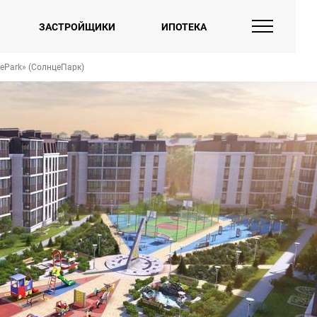
ЗАСТРОЙЩИКИ
ИПОТЕКА
еPark» (СолнцеПарк)