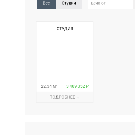
Все
Студии
СТУДИЯ
22.34 м²
3 489 352 ₽
ПОДРОБНЕЕ →