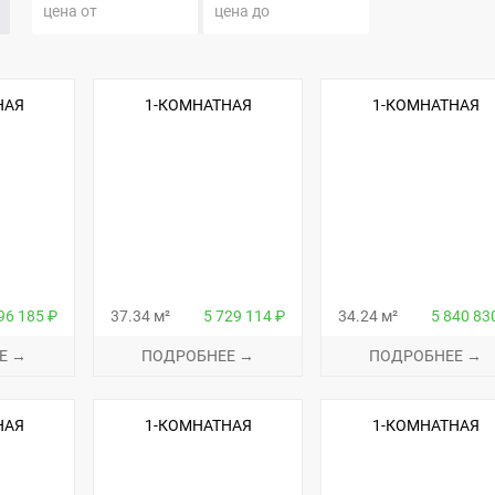
НАЯ
1-КОМНАТНАЯ
1-КОМНАТНАЯ
96 185 ₽
37.34 м²
5 729 114 ₽
34.24 м²
5 840 83
Е →
ПОДРОБНЕЕ →
ПОДРОБНЕЕ →
НАЯ
1-КОМНАТНАЯ
1-КОМНАТНАЯ