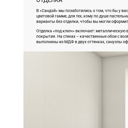
В «Сандэй» мы позаботились о том, что бы у ва
цветовой гамме, для тех, кому по душе пастельн
варианты без отделки, чтобы вы могли оформит
Отделка «под ключ» включает: металлическую 
покрытия. На стенах – качественные обои с во
выполнены из МДФ в двух оттенках, санузлы о