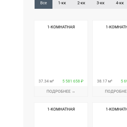
Все
1-кк
2-кк
3-кк
4-кк
1-КОМНАТНАЯ
1-КОМНАТ
37.34 м²
5 581 658 ₽
38.17 м²
5 6
ПОДРОБНЕЕ →
ПОДРОБНЕ
1-КОМНАТНАЯ
1-КОМНАТ