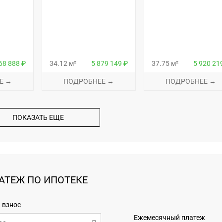
68 888 ₽
34.12 м²
5 879 149 ₽
37.75 м²
5 920 21
Е →
ПОДРОБНЕЕ →
ПОДРОБНЕЕ →
ПОКАЗАТЬ ЕЩЕ
АТЕЖ ПО ИПОТЕКЕ
 взнос
Ежемесячный платеж