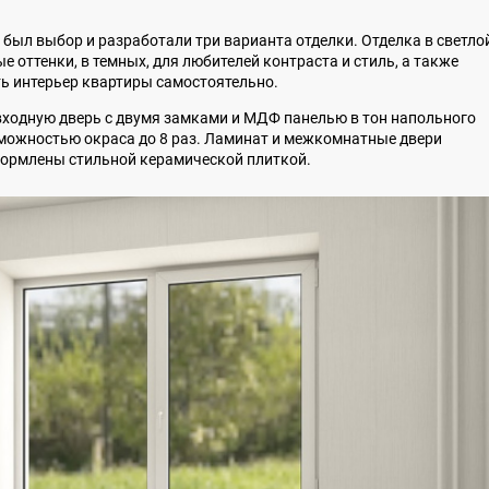
с был выбор и разработали три варианта отделки. Отделка в светло
ые оттенки, в темных, для любителей контраста и стиль, а также
ь интерьер квартиры самостоятельно.
входную дверь с двумя замками и МДФ панелью в тон напольного
зможностью окраса до 8 раз. Ламинат и межкомнатные двери
формлены стильной керамической плиткой.