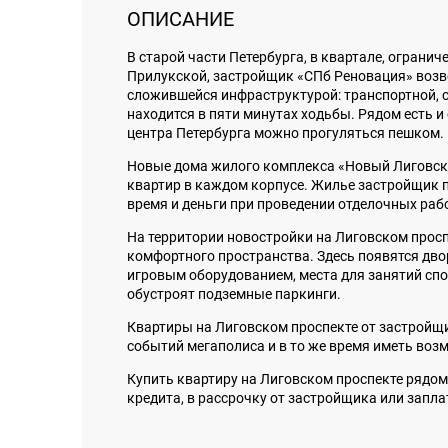
ОПИСАНИЕ
В старой части Петербурга, в квартале, ограни
Прилукской, застройщик «СПб Реновация» возв
сложившейся инфраструктурой: транспортной, 
находится в пяти минутах ходьбы. Рядом есть и
центра Петербурга можно прогуляться пешком.
Новые дома жилого комплекса «Новый Лиговски
квартир в каждом корпусе. Жилье застройщик п
время и деньги при проведении отделочных раб
На территории новостройки на Лиговском просп
комфортного пространства. Здесь появятся дво
игровым оборудованием, места для занятий спо
обустроят подземные паркинги.
Квартиры на Лиговском проспекте от застройщи
событий мегаполиса и в то же время иметь воз
Купить квартиру на Лиговском проспекте рядо
кредита, в рассрочку от застройщика или запл