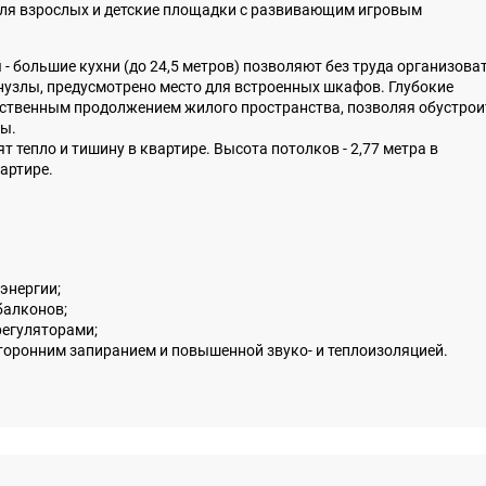
для взрослых и детские площадки с развивающим игровым
 большие кухни (до 24,5 метров) позволяют без труда организоват
анузлы, предусмотрено место для встроенных шкафов. Глубокие
ественным продолжением жилого пространства, позволяя обустрои
ты.
тепло и тишину в квартире. Высота потолков - 2,77 метра в
артире.
энергии;
балконов;
регуляторами;
торонним запиранием и повышенной звуко- и теплоизоляцией.