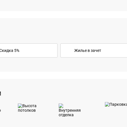
Скидка 5%
Жилье в зачет
И