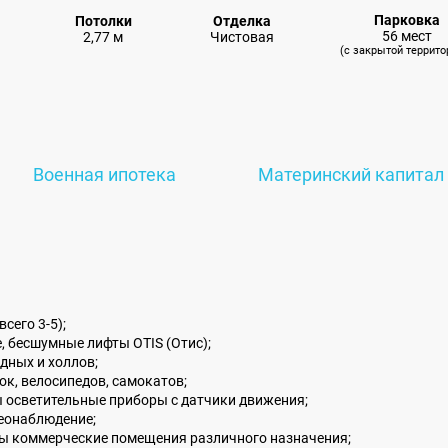
Парковка
Потолки
Отделка
56 мест
2,77 м
Чистовая
(с закрытой террито
Военная ипотека
Материнский капитал
сего 3-5);
, бесшумные лифты OTIS (Отис);
дных и холлов;
к, велосипедов, самокатов;
ы осветительные приборы с датчики движения;
еонаблюдение;
ны коммерческие помещения различного назначения;