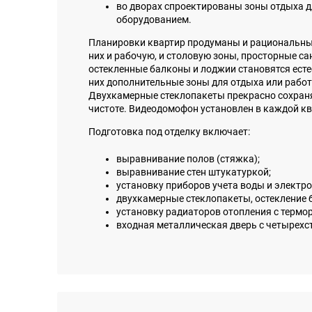
во дворах спроектированы зоны отдыха 
оборудованием.
Планировки квартир продуманы и рациональны -
них и рабочую, и столовую зоны, просторные с
остекленные балконы и лоджии становятся ест
них дополнительные зоны для отдыха или рабо
Двухкамерные стеклопакеты прекрасно сохранят 
чистоте. Видеодомофон установлен в каждой кв
Подготовка под отделку включает:
выравнивание полов (стяжка);
выравнивание стен штукатуркой;
установку приборов учета воды и электро
двухкамерные стеклопакеты, остекление 
установку радиаторов отопления с термо
входная металлическая дверь с четырехс