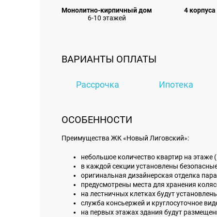
Монолитно-кирпичный дом
4 корпуса
6-10 этажей
ВАРИАНТЫ ОПЛАТЫ
Рассрочка
Ипотека
ОСОБЕННОСТИ
Преимущества ЖК «Новый Лиговский»:
небольшое количество квартир на этаже (в
в каждой секции установлены безопасные
оригинальная дизайнерская отделка пара
предусмотрены места для хранения колясо
на лестничных клетках будут установлен
служба консьержей и круглосуточное вид
на первых этажах здания будут размеще