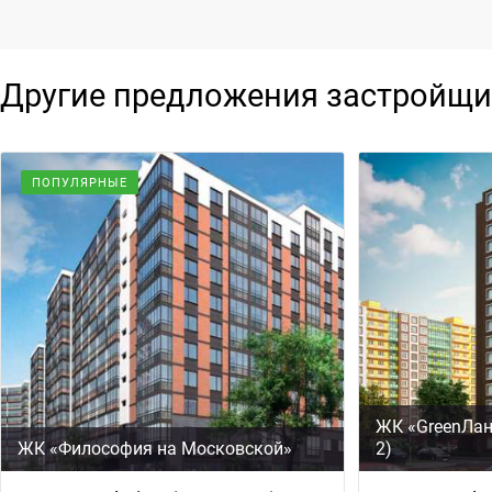
Другие предложения застройщи
ПОПУЛЯРНЫЕ
ЖК «GreenЛан
ЖК «Философия на Московской»
2)