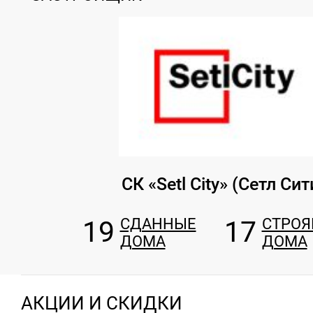
СК «Setl City» (Сетл Сит
19
СДАННЫЕ
17
СТРО
ДОМА
ДОМА
АКЦИИ И СКИДКИ