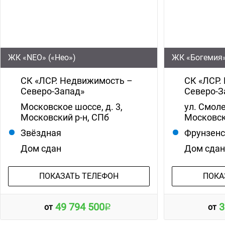
ЖК «NEO» («Нео»)
ЖК «Богемия
СК «ЛСР. Недвижимость –
СК «ЛСР.
Северо-Запад»
Северо-З
Московское шоссе, д. 3,
ул. Смоле
Московский р-н, СПб
Московск
Звёздная
Фрунзен
Дом сдан
Дом сда
ПОКАЗАТЬ ТЕЛЕФОН
ПОКА
49 794 500
3
от
от