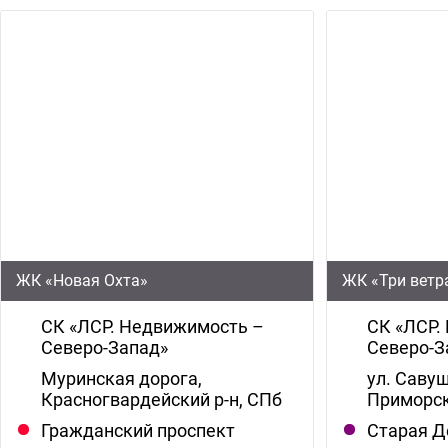
ЖК «Новая Охта»
ЖК «Три ветр
СК «ЛСР. Недвижимость –
СК «ЛСР.
Северо-Запад»
Северо-З
Муринская дорога,
ул. Савуш
Красногвардейский р-н, СПб
Приморск
Гражданский проспект
Старая Д