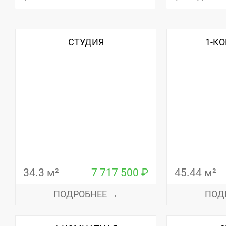
СТУДИЯ
1-К
34.3 м²
7 717 500 ₽
45.44 м²
ПОДРОБНЕЕ →
ПОД