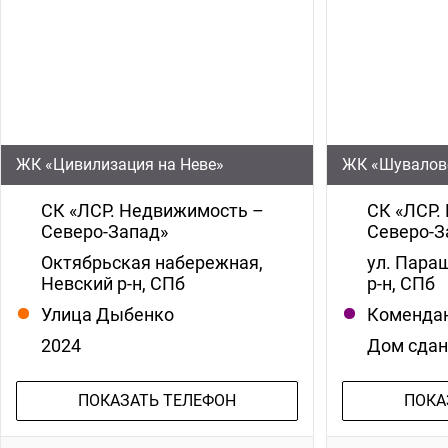
ЖК «Цивилизация на Неве»
ЖК «Шувалов
СК «ЛСР. Недвижимость –
СК «ЛСР.
Северо-Запад»
Северо-З
Октябрьская набережная,
ул. Пара
Невский р-н, СПб
р-н, СПб
Улица Дыбенко
Комендан
2024
Дом сда
ПОКАЗАТЬ ТЕЛЕФОН
ПОКА