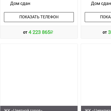
Дом сдан
Дом сда
ПОКАЗАТЬ ТЕЛЕФОН
ПОКА
4 223 865
3
от
от
ЖК «Цветной город»
ЖК «Цивилиз