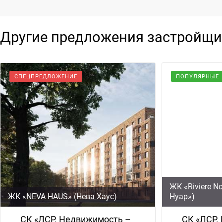
Другие предложения застройщи
СПЕЦПРЕДЛОЖЕНИЕ
ПОПУЛЯРНЫЕ
ЖК «Riviere N
ЖК «NEVA HAUS» (Нева Хаус)
Нуар»)
СК «ЛСР. Недвижимость –
СК «ЛСР.