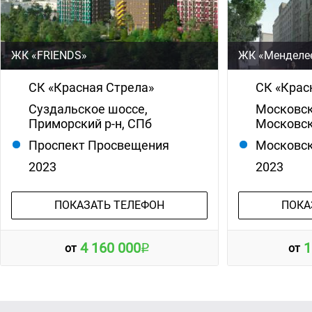
ЖК «FRIENDS»
ЖК «Менделе
СК «Красная Стрела»
СК «Крас
Суздальское шоссе,
Московск
Приморский р-н, СПб
Московск
Проспект Просвещения
Московск
2023
2023
ПОКАЗАТЬ ТЕЛЕФОН
ПОКА
4 160 000
1
от
от