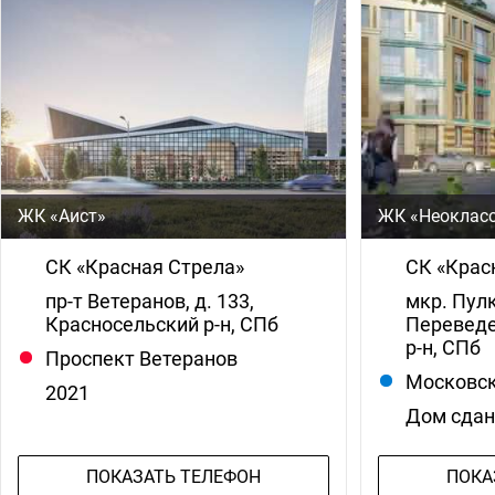
ЖК «Аист»
ЖК «Неокласс
СК «Красная Стрела»
СК «Крас
пр-т Ветеранов, д. 133,
мкр. Пулк
Красносельский р-н, СПб
Переведе
р-н, СПб
Проспект Ветеранов
Московс
2021
Дом сда
ПОКАЗАТЬ ТЕЛЕФОН
ПОКА