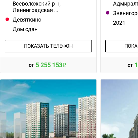
Всеволожский р-н,
Адмиралт
Ленинградская …
Звенигор
Девяткино
2021
Дом сдан
ПОКАЗАТЬ ТЕЛЕФОН
ПОКА
5 255 153
1
от
от